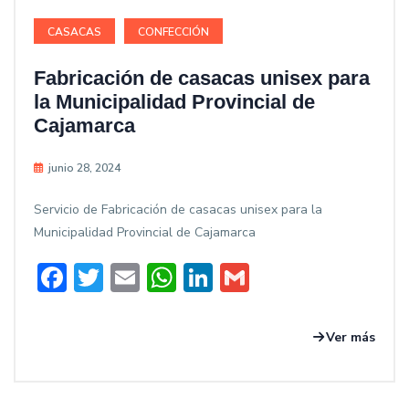
CASACAS
CONFECCIÓN
Fabricación de casacas unisex para
la Municipalidad Provincial de
Cajamarca
junio 28, 2024
Servicio de Fabricación de casacas unisex para la
Municipalidad Provincial de Cajamarca
Facebook
Twitter
Email
WhatsApp
LinkedIn
Gmail
Ver más