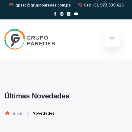
gpsac@grupoparedes.com.pe
Cel: +51 972 339 613
Últimas Novedades
Inicio
Novedades