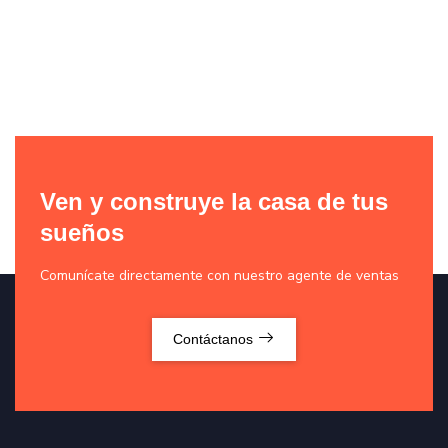
Ven y construye la casa de tus
sueños
Comunícate directamente con nuestro agente de ventas
Contáctanos