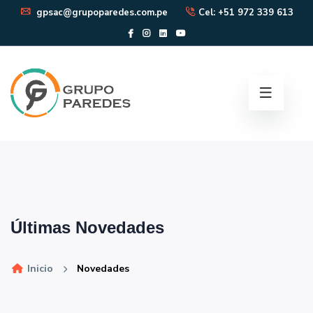
gpsac@grupoparedes.com.pe
Cel: +51 972 339 613
Últimas Novedades
Inicio
Novedades