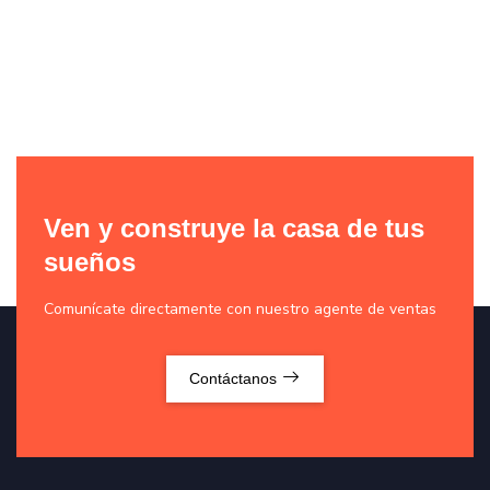
Ven y construye la casa de tus
sueños
Comunícate directamente con nuestro agente de ventas
Contáctanos