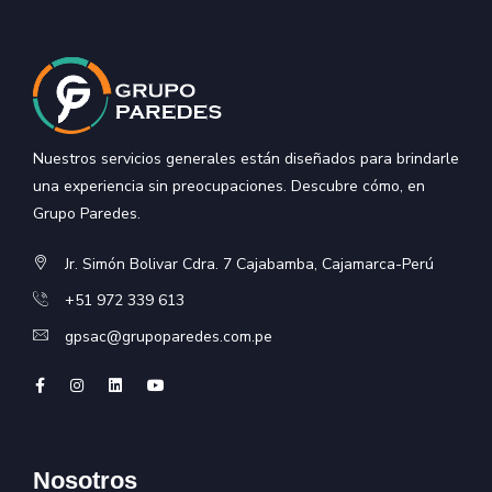
Nuestros servicios generales están diseñados para brindarle
una experiencia sin preocupaciones. Descubre cómo, en
Grupo Paredes.
Jr. Simón Bolivar Cdra. 7 Cajabamba, Cajamarca-Perú
+51 972 339 613
gpsac@grupoparedes.com.pe
Nosotros