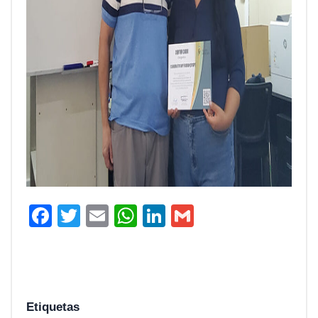
Facebook
Twitter
Email
WhatsApp
LinkedIn
Gmail
Etiquetas