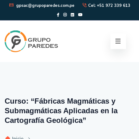
gpsac@grupoparedes.com.pe
Cel: +51 972 339 613
Curso: “Fábricas Magmáticas y
Submagmáticas Aplicadas en la
Cartografía Geológica”
Inicio