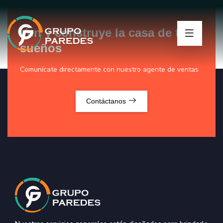
Ven y construye la casa de tus
sueños
Comunícate directamente con nuestro agente de ventas
Contáctanos