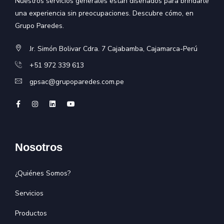
Nuestros servicios generales están diseñados para brindarle
una experiencia sin preocupaciones. Descubre cómo, en
Grupo Paredes.
Jr. Simón Bolivar Cdra. 7 Cajabamba, Cajamarca-Perú
+51 972 339 613
gpsac@grupoparedes.com.pe
Nosotros
¿Quiénes Somos?
Servicios
Productos